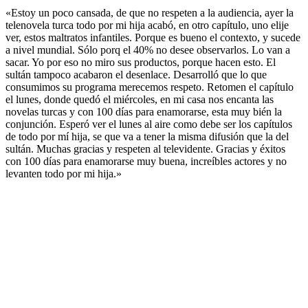
«Estoy un poco cansada, de que no respeten a la audiencia, ayer la
telenovela turca todo por mi hija acabó, en otro capítulo, uno elije
ver, estos maltratos infantiles. Porque es bueno el contexto, y sucede
a nivel mundial. Sólo porq el 40% no desee observarlos. Lo van a
sacar. Yo por eso no miro sus productos, porque hacen esto. El
sultán tampoco acabaron el desenlace. Desarrolló que lo que
consumimos su programa merecemos respeto. Retomen el capítulo
el lunes, donde quedó el miércoles, en mi casa nos encanta las
novelas turcas y con 100 días para enamorarse, esta muy bién la
conjunción. Esperó ver el lunes al aire como debe ser los capítulos
de todo por mí hija, se que va a tener la misma difusión que la del
sultán. Muchas gracias y respeten al televidente. Gracias y éxitos
con 100 días para enamorarse muy buena, increíbles actores y no
levanten todo por mi hija.»