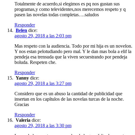
Totalmente de acuerdo,si elegimos es pq nos gustan sus
programas,y como televidentes,nos merecemos respeto y q
pasen las novelas todas completas….saludos
Responder
Belen
dice:
agosto 29, 2018 a las 2:03 pm
Mas respeto con la audiencia. Todo por mi hija es un novelon.
Y nos estan pelotudiando pero mal. Y le dan mas bola a elif la
pendeja esa trensuda que la viven secuestrando por pendeja
boluda. Respeten che.
Responder
Yanny
dice:
agosto 29, 2018 a las 3:27 pm
Considero que es un abuso la cantidad de publicidad que
insertan en los capítulos de las novelas turcas de la noche.
Gracias
Responder
Valeria
dice:
agosto 29, 2018 a las 3:30 pm