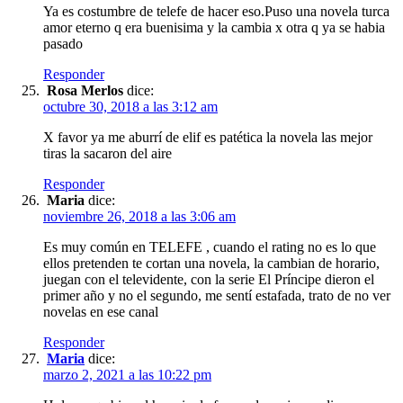
Ya es costumbre de telefe de hacer eso.Puso una novela turca
amor eterno q era buenisima y la cambia x otra q ya se habia
pasado
Responder
Rosa Merlos
dice:
octubre 30, 2018 a las 3:12 am
X favor ya me aburrí de elif es patética la novela las mejor
tiras la sacaron del aire
Responder
Maria
dice:
noviembre 26, 2018 a las 3:06 am
Es muy común en TELEFE , cuando el rating no es lo que
ellos pretenden te cortan una novela, la cambian de horario,
juegan con el televidente, con la serie El Príncipe dieron el
primer año y no el segundo, me sentí estafada, trato de no ver
novelas en ese canal
Responder
Maria
dice:
marzo 2, 2021 a las 10:22 pm