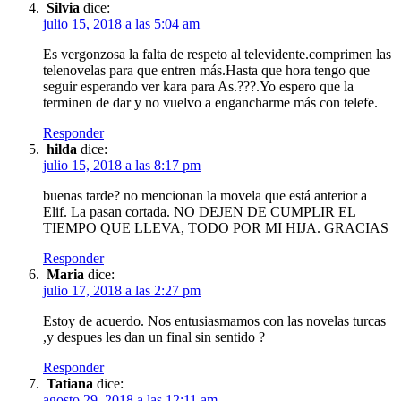
Silvia
dice:
julio 15, 2018 a las 5:04 am
Es vergonzosa la falta de respeto al televidente.comprimen las
telenovelas para que entren más.Hasta que hora tengo que
seguir esperando ver kara para As.???.Yo espero que la
terminen de dar y no vuelvo a engancharme más con telefe.
Responder
hilda
dice:
julio 15, 2018 a las 8:17 pm
buenas tarde? no mencionan la movela que está anterior a
Elif. La pasan cortada. NO DEJEN DE CUMPLIR EL
TIEMPO QUE LLEVA, TODO POR MI HIJA. GRACIAS
Responder
Maria
dice:
julio 17, 2018 a las 2:27 pm
Estoy de acuerdo. Nos entusiasmamos con las novelas turcas
,y despues les dan un final sin sentido ?
Responder
Tatiana
dice:
agosto 29, 2018 a las 12:11 am