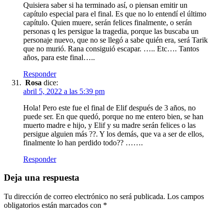
Quisiera saber si ha terminado así, o piensan emitir un
capítulo especial para el final. Es que no lo entendí el último
capítulo. Quien muere, serán felices finalmente, o serán
personas q les persigue la tragedia, porque las buscaba un
personaje nuevo, que no se llegó a sabe quién era, será Tarik
que no murió. Rana consiguió escapar. ….. Etc…. Tantos
años, para este final…..
Responder
Rosa
dice:
abril 5, 2022 a las 5:39 pm
Hola! Pero este fue el final de Elif después de 3 años, no
puede ser. En que quedó, porque no me entero bien, se han
muerto madre e hijo, y Elif y su madre serán felices o las
persigue alguien más ??. Y los demás, que va a ser de ellos,
finalmente lo han perdido todo?? …….
Responder
Deja una respuesta
Tu dirección de correo electrónico no será publicada.
Los campos
obligatorios están marcados con
*