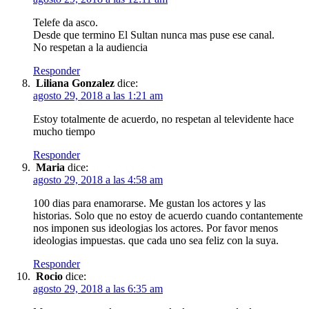
Telefe da asco.
Desde que termino El Sultan nunca mas puse ese canal.
No respetan a la audiencia
Responder
Liliana Gonzalez
dice:
agosto 29, 2018 a las 1:21 am
Estoy totalmente de acuerdo, no respetan al televidente hace
mucho tiempo
Responder
Maria
dice:
agosto 29, 2018 a las 4:58 am
100 dias para enamorarse. Me gustan los actores y las
historias. Solo que no estoy de acuerdo cuando contantemente
nos imponen sus ideologias los actores. Por favor menos
ideologias impuestas. que cada uno sea feliz con la suya.
Responder
Rocio
dice:
agosto 29, 2018 a las 6:35 am