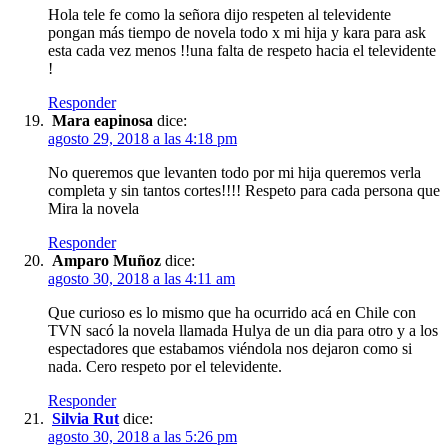
Hola tele fe como la señora dijo respeten al televidente
pongan más tiempo de novela todo x mi hija y kara para ask
esta cada vez menos !!una falta de respeto hacia el televidente
!
Responder
Mara eapinosa
dice:
agosto 29, 2018 a las 4:18 pm
No queremos que levanten todo por mi hija queremos verla
completa y sin tantos cortes!!!! Respeto para cada persona que
Mira la novela
Responder
Amparo Muñoz
dice:
agosto 30, 2018 a las 4:11 am
Que curioso es lo mismo que ha ocurrido acá en Chile con
TVN sacó la novela llamada Hulya de un dia para otro y a los
espectadores que estabamos viéndola nos dejaron como si
nada. Cero respeto por el televidente.
Responder
Silvia Rut
dice:
agosto 30, 2018 a las 5:26 pm