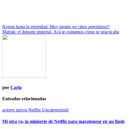
Navegación
Kerem hasta la eternidad: Muy pronto en cines argentinos!!
Matrak: el deporte imperial. Acá te contamos cómo se prácticaba
de
entradas
por
Carla
Entradas relacionadas
actores turcos
Netflix
Uncategorized
Mi otra yo, la miniserie de Netflix para maratonear en un finde