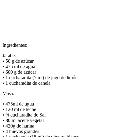
Ingredientes:
Jarabe:
• 50 g de azúcar
• 475 ml de agua
• 600 g de azúcar
• 1 cucharadita (5 ml) de jugo de limón
• 1 cucharadita de canela
Masa:
• 475ml de agua
• 120 ml de leche
• ¼ cucharadita de Sal
• 80 ml aceite vegetal
• 420g de harina
• 4 huevos grandes
• 1 cucharada (15 ml) de vinagre blanco