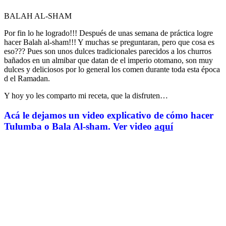
BALAH AL-SHAM
Por fin lo he logrado!!! Después de unas semana de práctica logre
hacer Balah al-sham!!! Y muchas se preguntaran, pero que cosa es
eso??? Pues son unos dulces tradicionales parecidos a los churros
bañados en un almibar que datan de el imperio otomano, son muy
dulces y deliciosos por lo general los comen durante toda esta época
d el Ramadan.
Y hoy yo les comparto mi receta, que la disfruten…
Acá le dejamos un video explicativo de cómo hacer
Tulumba o Bala Al-sham. Ver video
aquí