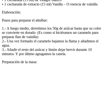
• 1 cucharada de extracto (15 ml) Vanilla – O esencia de vainilla
Elaboración:
Pasos para preparar el almíbar:
1.- A fuego medio, derretimos los 50g de azúcar hasta que su color
se convierte en dorado. (Es como si hiciéramos un caramelo para
preparar flan de vainilla)
2.- Una vez formado el caramelo bajamos la flama y añadimos el
agua.
3.- Añadir el resto del azúcar y limón dejar hervir durante 10
minutos. Y por último agragamos la canela.
Preparación de la masa: