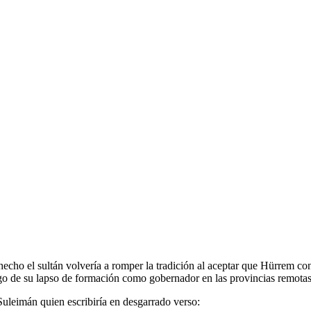
cho el sultán volvería a romper la tradición al aceptar que Hürrem con
rgo de su lapso de formación como gobernador en las provincias remotas
leimán quien escribiría en desgarrado verso: