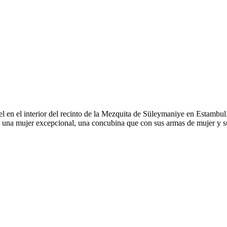
 el en el interior del recinto de la Mezquita de Süleymaniye en Estambul.
 una mujer excepcional, una concubina que con sus armas de mujer y su