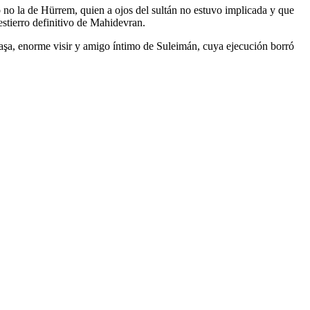
no la de Hürrem, quien a ojos del sultán no estuvo implicada y que
estierro definitivo de Mahidevran.
Paşa, enorme visir y amigo íntimo de Suleimán, cuya ejecución borró