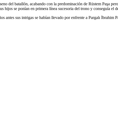
seno del batallón, acabando con la predominación de Rüstem Paşa pero 
s hijos se ponían en primera línea sucesoria del trono y conseguía el d
s antes sus intrigas se habían llevado por enfrente a Pargalı İbrahim 