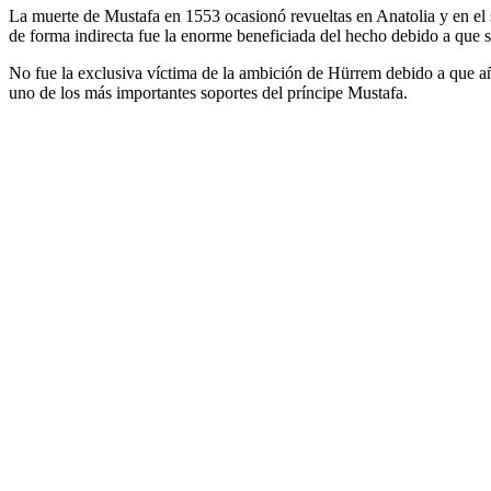
La muerte de Mustafa en 1553 ocasionó revueltas en Anatolia y en el 
de forma indirecta fue la enorme beneficiada del hecho debido a que su
No fue la exclusiva víctima de la ambición de Hürrem debido a que año
uno de los más importantes soportes del príncipe Mustafa.