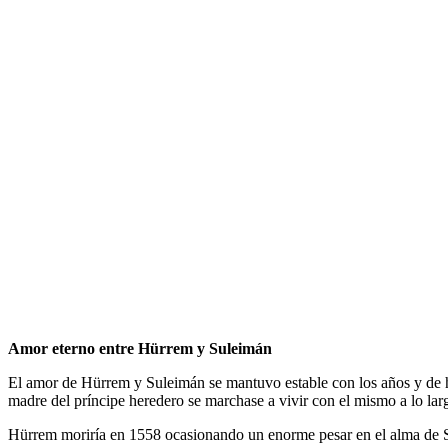
Amor eterno entre Hürrem y Suleimán
El amor de Hürrem y Suleimán se mantuvo estable con los años y de he
madre del príncipe heredero se marchase a vivir con el mismo a lo la
Hürrem moriría en 1558 ocasionando un enorme pesar en el alma de Su