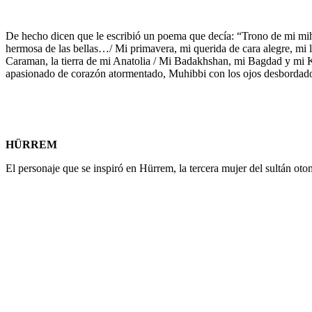
De hecho dicen que le escribió un poema que decía: “Trono de mi mihr
hermosa de las bellas…/ Mi primavera, mi querida de cara alegre, mi 
Caraman, la tierra de mi Anatolia / Mi Badakhshan, mi Bagdad y mi Kh
apasionado de corazón atormentado, Muhibbi con los ojos desbordados
HÜRREM
El personaje que se inspiró en Hürrem, la tercera mujer del sultán ot