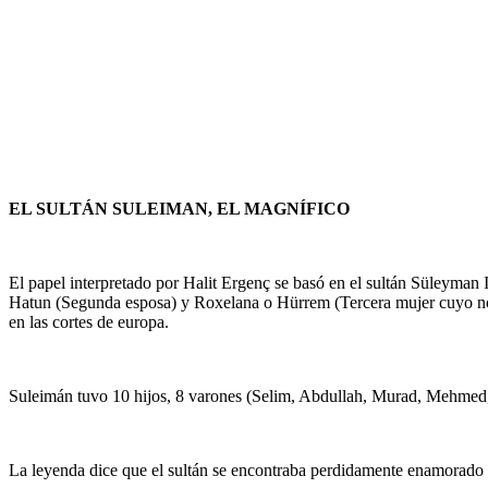
EL SULTÁN SULEIMAN, EL MAGNÍFICO
El papel interpretado por Halit Ergenç se basó en el sultán Süleyma
Hatun (Segunda esposa) y Roxelana o Hürrem (Tercera mujer cuyo nomb
en las cortes de europa.
Suleimán tuvo 10 hijos, 8 varones (Selim, Abdullah, Murad, Mehmed, 
La leyenda dice que el sultán se encontraba perdidamente enamorado de