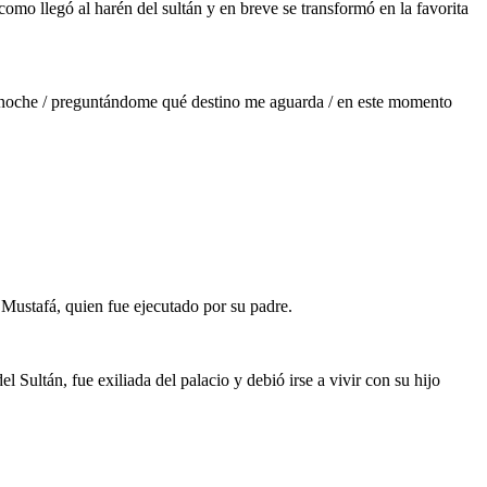
mo llegó al harén del sultán y en breve se transformó en la favorita
 y noche / preguntándome qué destino me aguarda / en este momento
, Mustafá, quien fue ejecutado por su padre.
ultán, fue exiliada del palacio y debió irse a vivir con su hijo