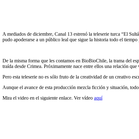
A mediados de diciembre, Canal 13 estrenó la teleserie turca “El Sult
pudo apoderarse a un público leal que sigue la historia todo el tiemp
De la misma forma que les contamos en BioBioChile, la trama del es
traída desde Crimea. Próximamente nace entre ellos una relación que va
Pero esta teleserie no es sólo fruto de la creatividad de un creativo es
Aunque el avance de esta producción mezcla ficción y situación, todos
Mira el video en el siguiente enlace. Ver vídeo
aquí