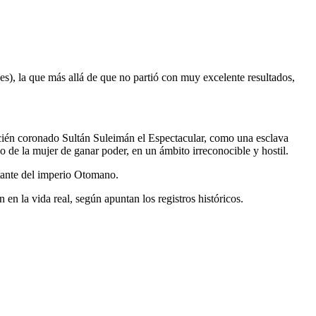
es), la que más allá de que no partió con muy excelente resultados,
cién coronado Sultán Suleimán el Espectacular, como una esclava
o de la mujer de ganar poder, en un ámbito irreconocible y hostil.
ortante del imperio Otomano.
n la vida real, según apuntan los registros históricos.