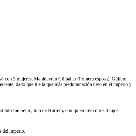
casó con 3 mujeres, Mahidevran Gülbahar (Primera esposa), Gülfem
eciente, dado que fue la que más predominación tuvo en el imperio y
tuto fue Selim, hijo de Hurrem, con quien tuvo otros 4 hijos.
s del imperio.