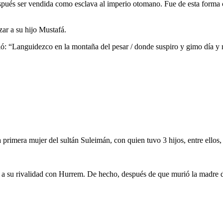
spués ser vendida como esclava al imperio otomano. Fue de esta forma co
ar a su hijo Mustafá.
ribió: “Languidezco en la montaña del pesar / donde suspiro y gimo día
a primera mujer del sultán Suleimán, con quien tuvo 3 hijos, entre ellos
 su rivalidad con Hurrem. De hecho, después de que murió la madre del S