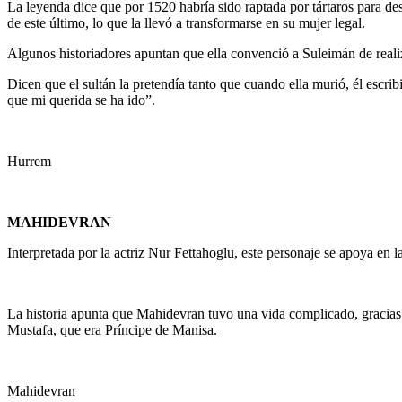
La leyenda dice que por 1520 habría sido raptada por tártaros para de
de este último, lo que la llevó a transformarse en su mujer legal.
Algunos historiadores apuntan que ella convenció a Suleimán de realiz
Dicen que el sultán la pretendía tanto que cuando ella murió, él esc
que mi querida se ha ido”.
Hurrem
MAHIDEVRAN
Interpretada por la actriz Nur Fettahoglu, este personaje se apoya en l
La historia apunta que Mahidevran tuvo una vida complicado, gracias a
Mustafa, que era Príncipe de Manisa.
Mahidevran