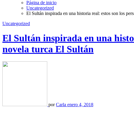
Página de inicio
Uncategorized
El Sultán inspirada en una historia real: estos son los per
Uncategorized
El Sultán inspirada en una histor
novela turca El Sultán
por
Carla
enero 4, 2018