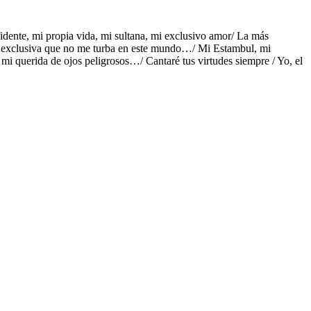
idente, mi propia vida, mi sultana, mi exclusivo amor/ La más
 la exclusiva que no me turba en este mundo…/ Mi Estambul, mi
mi querida de ojos peligrosos…/ Cantaré tus virtudes siempre / Yo, el