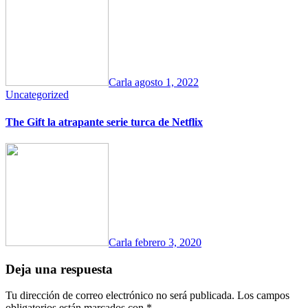
Carla
agosto 1, 2022
Uncategorized
The Gift la atrapante serie turca de Netflix
Carla
febrero 3, 2020
Deja una respuesta
Tu dirección de correo electrónico no será publicada.
Los campos
obligatorios están marcados con
*